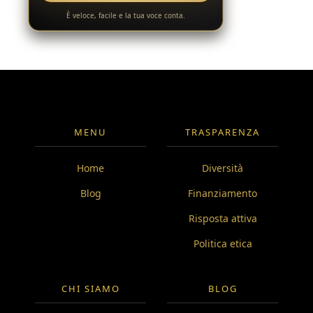
È veloce, facile e la tua voce conta.
MENU
TRASPARENZA
Home
Diversità
Blog
Finanziamento
Risposta attiva
Politica etica
CHI SIAMO
BLOG