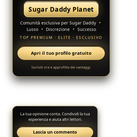
Sugar Daddy Planet
Comunità esclusiva per Sugar Daddy
•
Lusso
•
Discrezione
•
Successo
TOP PREMIUM · ELITE · ESCLUSIVO
Apri il tuo profilo gratuito
Iscriviti ora e approfitta dei vantaggi.
La tua opinione conta. Condividi la tua
esperienza e aiuta altri lettori.
Lascia un commento