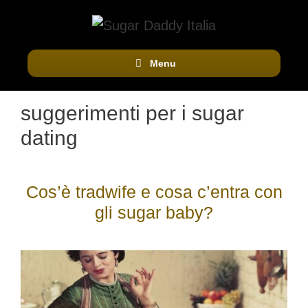
Vai
al
contenuto
Menu
suggerimenti per i sugar
dating
Cos’è tradwife e cosa c’entra con
gli sugar baby?