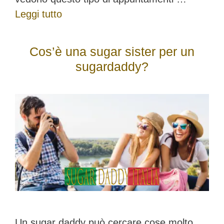
Leggi tutto
Cos’è una sugar sister per un
sugardaddy?
Un sugar daddy può cercare cose molto