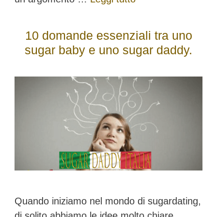
10 domande essenziali tra uno
sugar baby e uno sugar daddy.
Quando iniziamo nel mondo di sugardating,
di solito abbiamo le idee molto chiare,