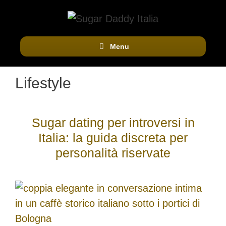
Vai
al
contenuto
Menu
Lifestyle
Sugar dating per introversi in
Italia: la guida discreta per
personalità riservate