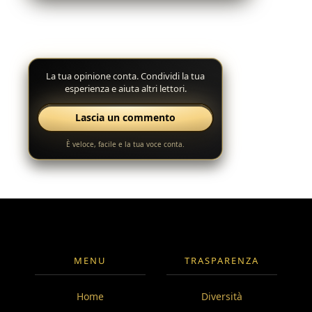
La tua opinione conta. Condividi la tua
esperienza e aiuta altri lettori.
Lascia un commento
È veloce, facile e la tua voce conta.
MENU
TRASPARENZA
Home
Diversità