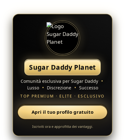
Sugar Daddy Planet
Comunità esclusiva per Sugar Daddy
•
Lusso
•
Discrezione
•
Successo
TOP PREMIUM · ELITE · ESCLUSIVO
Apri il tuo profilo gratuito
Iscriviti ora e approfitta dei vantaggi.