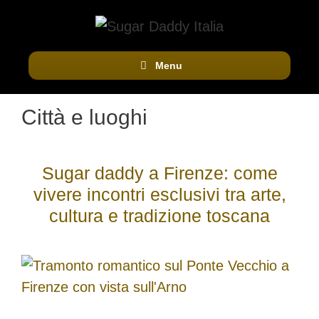
Vai
al
contenuto
Menu
Città e luoghi
Sugar daddy a Firenze: come
vivere incontri esclusivi tra arte,
cultura e tradizione toscana