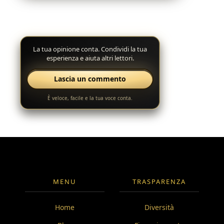
La tua opinione conta. Condividi la tua
esperienza e aiuta altri lettori.
Lascia un commento
È veloce, facile e la tua voce conta.
MENU
TRASPARENZA
Home
Diversità